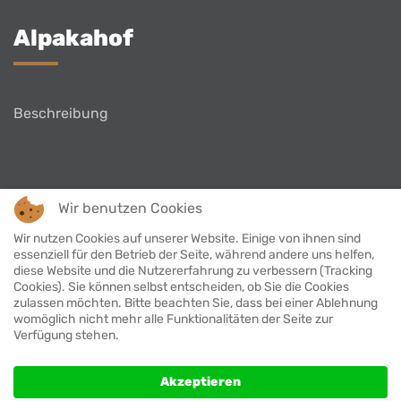
Alpakahof
Beschreibung
Wir benutzen Cookies
Zurück zu meinen Referenzen
Wir nutzen Cookies auf unserer Website. Einige von ihnen sind
essenziell für den Betrieb der Seite, während andere uns helfen,
diese Website und die Nutzererfahrung zu verbessern (Tracking
Cookies). Sie können selbst entscheiden, ob Sie die Cookies
zulassen möchten. Bitte beachten Sie, dass bei einer Ablehnung
womöglich nicht mehr alle Funktionalitäten der Seite zur
Verfügung stehen.
Akzeptieren