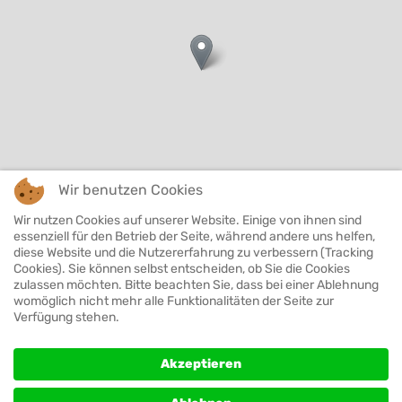
Wir benutzen Cookies
Wir nutzen Cookies auf unserer Website. Einige von ihnen sind
essenziell für den Betrieb der Seite, während andere uns helfen,
Leaflet
|
©
OpenStreetMap
diese Website und die Nutzererfahrung zu verbessern (Tracking
Cookies). Sie können selbst entscheiden, ob Sie die Cookies
zulassen möchten. Bitte beachten Sie, dass bei einer Ablehnung
Neu Denken
womöglich nicht mehr alle Funktionalitäten der Seite zur
Verfügung stehen.
Wanddesign -
Gestaltung
Akzeptieren