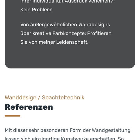
Ihrer Individualität Ausdruck verleihen?
Kein Problem!
Von außergewöhnlichen Wanddesigns
über kreative Farbkonzepte: Profitieren
Sie von meiner Leidenschaft.
Wanddesign / Spachteltechnik
Referenzen
Mit dieser sehr besonderen Form der Wandgestaltung
lassen sich einzigartige Kunstwerke erschaffen. So