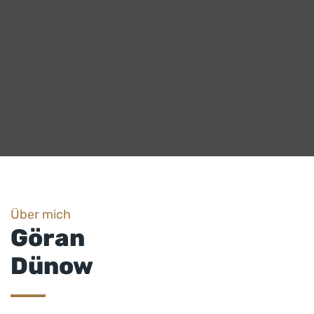
Über mich
Göran
Dünow