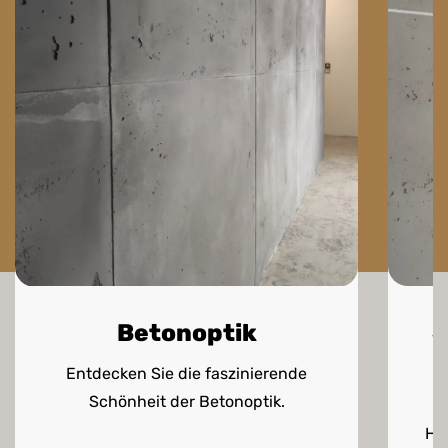
S
Betonoptik
Entdecken Sie die faszinierende
Schönheit der Betonoptik.
Hi